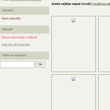
Anebo nejlépe napsat na naši
e-mailovou a
Aktuality
Název aktuality
Kalendář
Žádné nadcházející události
Zobrazit celý kalendář
Hledat ve stránkách