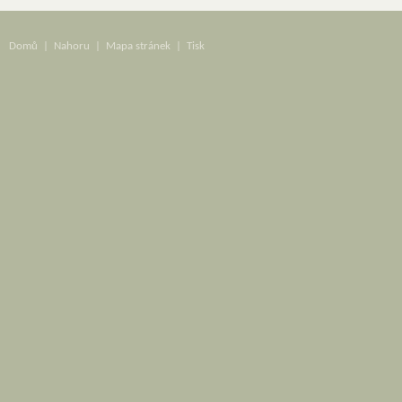
Domů
|
Nahoru
|
Mapa stránek
|
Tisk