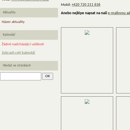
Mobil:
+420 720 211 636
Aktuality
Anebo nejlépe napsat na naši
e-mailovou a
Název aktuality
Kalendář
Žádné nadcházející události
Zobrazit celý kalendář
Hledat ve stránkách