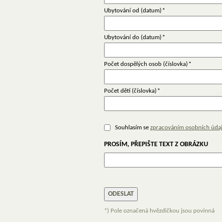
Ubytování od (datum)
*
Ubytování do (datum)
*
Počet dospělých osob (číslovka)
*
Počet dětí (číslovka)
*
Souhlasím se
zpracováním osobních úda
PROSÍM, PŘEPIŠTE TEXT Z OBRÁZKU
*) Pole označená hvězdičkou jsou povinná